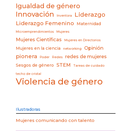
Igualdad de género
Innovación
Liderazgo
Inventora
Liderazgo Femenino
Maternidad
Microemprendimientos
Mujeres
Mujeres Científicas
Mujeres en Directorios
Opinión
Mujeres en la ciencia
networking
pionera
redes de mujeres
Poder
Redes
STEM
Sesgos de género
Tareas de cuidado
techo de cristal
Violencia de género
Ilustradoras
Mujeres comunicando con talento