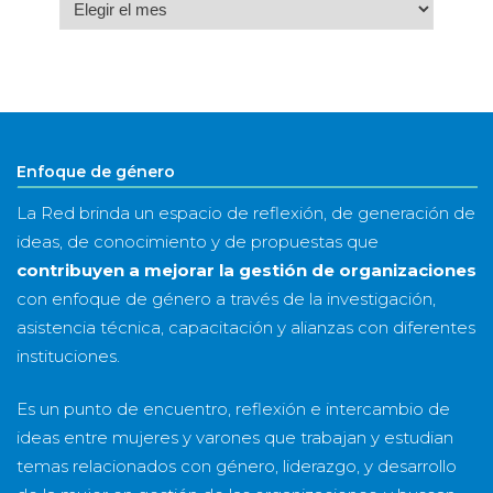
Archivo
por
mes
&
año
Enfoque de género
La Red brinda un espacio de reflexión, de generación de
ideas, de conocimiento y de propuestas que
contribuyen a mejorar la gestión de organizaciones
con enfoque de género a través de la investigación,
asistencia técnica, capacitación y alianzas con diferentes
instituciones.
Es un punto de encuentro, reflexión e intercambio de
ideas entre mujeres y varones que trabajan y estudian
temas relacionados con género, liderazgo, y desarrollo