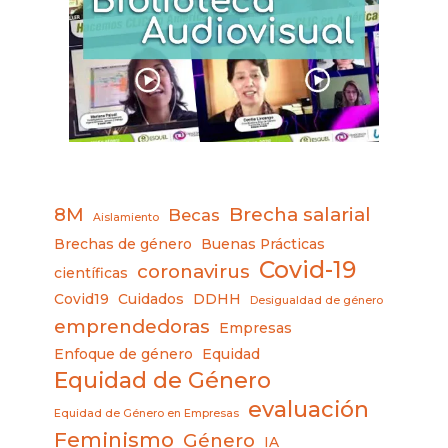
8M
Brecha salarial
Becas
Aislamiento
Brechas de género
Buenas Prácticas
Covid-19
coronavirus
científicas
Covid19
Cuidados
DDHH
Desigualdad de género
emprendedoras
Empresas
Enfoque de género
Equidad
Equidad de Género
evaluación
Equidad de Género en Empresas
Feminismo
Género
IA