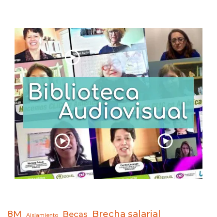
8M
Brecha salarial
Becas
Aislamiento