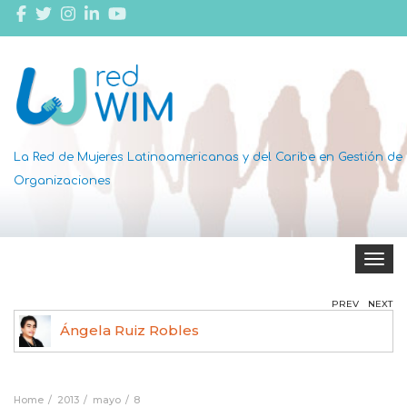
La Red de Mujeres Latinoamericanas y del Caribe en Gestión de
Organizaciones
Toggle 
PREV
NEXT
Ángela Ruiz Robles
Home
2013
mayo
8