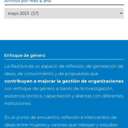
Archivo por mes & año
Archivo
por
mes
&
año
Enfoque de género
La Red brinda un espacio de reflexión, de generación de
ideas, de conocimiento y de propuestas que
contribuyen a mejorar la gestión de organizaciones
con enfoque de género a través de la investigación,
asistencia técnica, capacitación y alianzas con diferentes
instituciones.
Es un punto de encuentro, reflexión e intercambio de
ideas entre mujeres y varones que trabajan y estudian