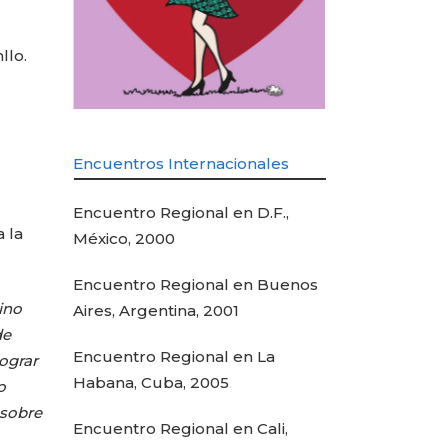
llo.
Encuentros Internacionales
Encuentro Regional en D.F.,
 la
México, 2000
Encuentro Regional en Buenos
ino
Aires, Argentina, 2001
de
Encuentro Regional en La
lograr
Habana, Cuba, 2005
o
 sobre
Encuentro Regional en Cali,