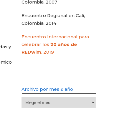
Colombia, 2007
Encuentro Regional en Cali,
Colombia, 2014
Encuentro Internacional para
celebrar los
20 años de
das y
REDwim
. 2019
ómico
Archivo por mes & año
Archivo
por
mes
&
año