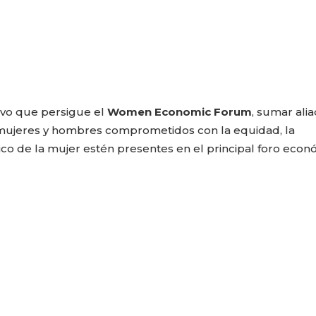
tivo que persigue el
Women Economic Forum
, sumar alia
s mujeres y hombres comprometidos con la equidad, la
o de la mujer estén presentes en el principal foro econ