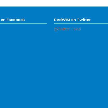
en Facebook
RedWIM en Twitter
@Twitter Feed