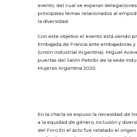
evento, del cual se esperan delegaciones 
principales temas relacionados al empode
la diversidad.
Con este objetivo el evento está siendo p
Embajada de Francia ante embajadoras y 
(Unión Industrial Argentina). Miguel Aceved
puertas del Salón Petiribí de la sede ind
Mujeres Argentina 2020.
En la charla se expuso la necesidad de tr
a la equidad de género, inclusión y diver
del Foro.En el acto fue relatado el origen