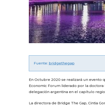
Fuente:
bridgethegap
En Octubre 2020 se realizará un evento 
Economic Forum liderado por la doctora Li
delegación argentina en el capítulo regi
La directora de Bridge The Gap, Cintia G