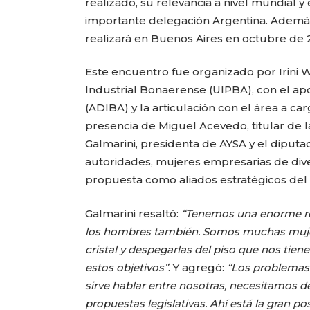
realizado, su relevancia a nivel mundial
importante delegación Argentina. Además,
realizará en Buenos Aires en octubre de 2
Este encuentro fue organizado por Irini 
Industrial Bonaerense (UIPBA), con el ap
(ADIBA) y la articulación con el área a ca
presencia de Miguel Acevedo, titular de l
Galmarini, presidenta de AYSA y el diputa
autoridades, mujeres empresarias de dive
propuesta como aliados estratégicos del 
Galmarini resaltó:
“Tenemos una enorme res
los hombres también. Somos muchas mujeres
cristal y despegarlas del piso que nos tiene
estos objetivos”
. Y agregó:
“Los problemas 
sirve hablar entre nosotras, necesitamos 
propuestas legislativas. Ahí está la gran po