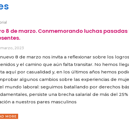
es
orial
ro 8 de marzo. Conmemorando luchas pasadas 
esentes.
 marzo, 2023
nuevo 8 de marzo nos invita a reflexionar sobre los logro
enidos y el camino que aún falta transitar. No hemos lle
ta aquí por casualidad y, en los últimos años hemos pod
probar algunos cambios sobre las experiencias de muj
el mundo laboral: seguimos batallando por derechos bás
damentales, persiste una brecha salarial de más del 25%
ación a nuestros pares masculinos
AD MORE