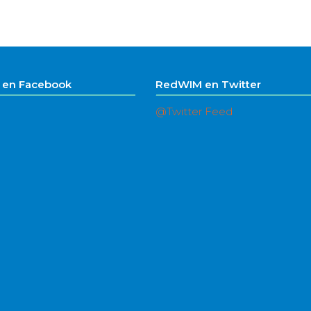
en Facebook
RedWIM en Twitter
@Twitter Feed