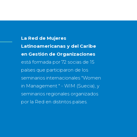
mes
&
año
La Red de Mujeres
Latinoamericanas y del Caribe
en Gestión de Organizaciones
está formada por
72 socias
de
15
países
que participaron de los
seminarios internacionales "Women
in Management " - WIM (Suecia), y
seminarios regionales organizados
por la Red en distintos países.