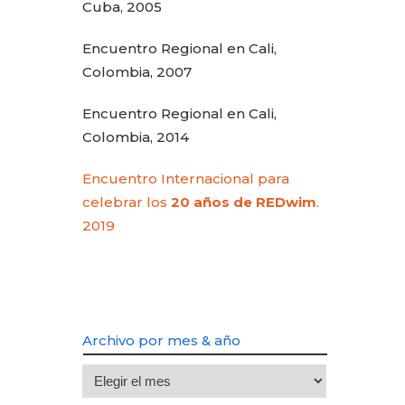
Cuba, 2005
Encuentro Regional en Cali,
Colombia, 2007
Encuentro Regional en Cali,
Colombia, 2014
Encuentro Internacional para
celebrar los
20 años de REDwim
.
2019
Archivo por mes & año
Archivo
por