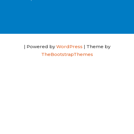
| Powered by
WordPress
| Theme by
TheBootstrapThemes