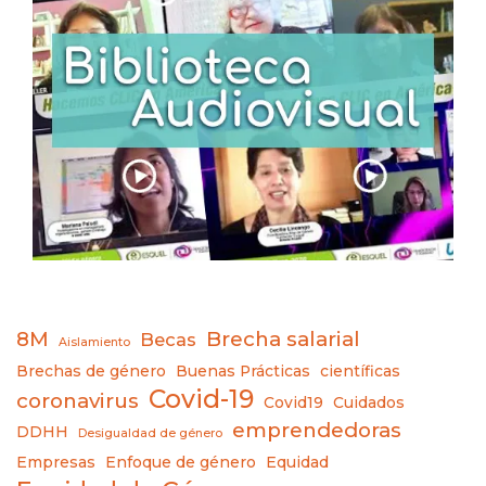
8M
Brecha salarial
Becas
Aislamiento
Brechas de género
Buenas Prácticas
científicas
Covid-19
coronavirus
Covid19
Cuidados
emprendedoras
DDHH
Desigualdad de género
Empresas
Enfoque de género
Equidad