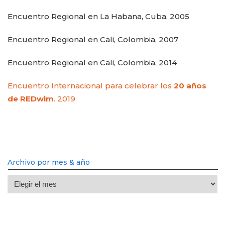
Encuentro Regional en La Habana, Cuba, 2005
Encuentro Regional en Cali, Colombia, 2007
Encuentro Regional en Cali, Colombia, 2014
Encuentro Internacional para celebrar los
20 años
de REDwim
. 2019
Archivo por mes & año
Archivo
por
mes
&