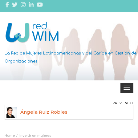
La Red de Mujeres Latinoamericanas y del Caribe en Gestión de
Organizaciones
Toggle 
PREV
NEXT
Ángela Ruiz Robles
Home
Invertir en mujeres