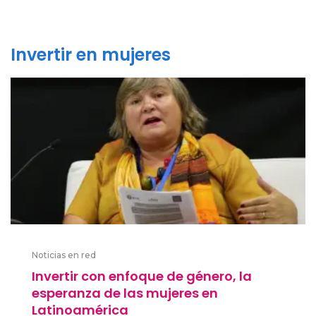
Invertir en mujeres
Noticias en red
Invertir con enfoque de género, la
esperanza de las mujeres en
Latinoamérica