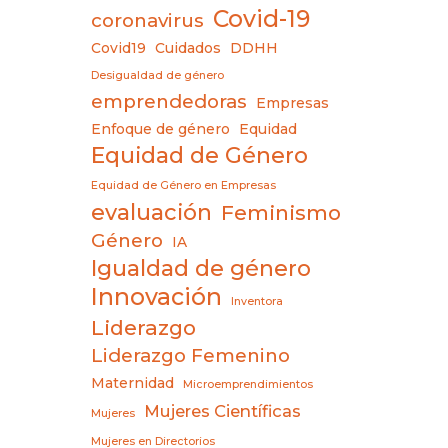
Covid-19
coronavirus
Covid19
Cuidados
DDHH
Desigualdad de género
emprendedoras
Empresas
Enfoque de género
Equidad
Equidad de Género
Equidad de Género en Empresas
evaluación
Feminismo
Género
IA
Igualdad de género
Innovación
Inventora
Liderazgo
Liderazgo Femenino
Maternidad
Microemprendimientos
Mujeres Científicas
Mujeres
Mujeres en Directorios