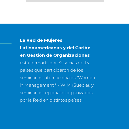
por
mes
&
año
La Red de Mujeres
Latinoamericanas y del Caribe
en Gestión de Organizaciones
está formada por
72 socias
de
15
países
que participaron de los
seminarios internacionales "Women
in Management " - WIM (Suecia), y
seminarios regionales organizados
por la Red en distintos países.