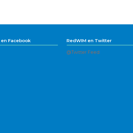
en Facebook
RedWIM en Twitter
@Twitter Feed