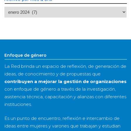
Archivo
por
mes
&
año
Enfoque de género
La Red brinda un espacio de reflexión, de generación de
ideas, de conocimiento y de propuestas que
contribuyen a mejorar la gestión de organizaciones
con enfoque de género a través de la investigación,
asistencia técnica, capacitación y alianzas con diferentes
instituciones.
Es un punto de encuentro, reflexión e intercambio de
ideas entre mujeres y varones que trabajan y estudian