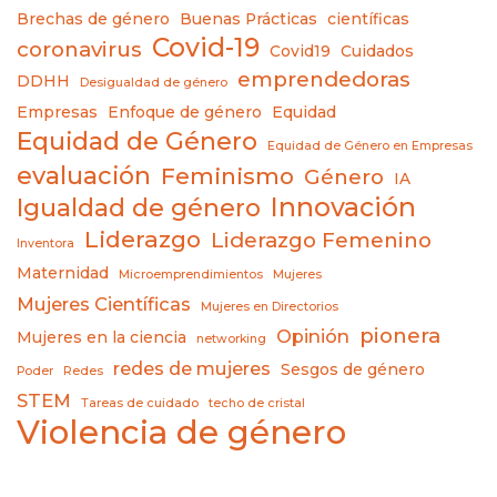
Brechas de género
Buenas Prácticas
científicas
Covid-19
coronavirus
Covid19
Cuidados
emprendedoras
DDHH
Desigualdad de género
Empresas
Enfoque de género
Equidad
Equidad de Género
Equidad de Género en Empresas
evaluación
Feminismo
Género
IA
Innovación
Igualdad de género
Liderazgo
Liderazgo Femenino
Inventora
Maternidad
Microemprendimientos
Mujeres
Mujeres Científicas
Mujeres en Directorios
pionera
Opinión
Mujeres en la ciencia
networking
redes de mujeres
Sesgos de género
Poder
Redes
STEM
Tareas de cuidado
techo de cristal
Violencia de género