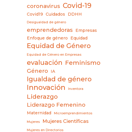
Covid-19
coronavirus
Covid19
Cuidados
DDHH
Desigualdad de género
emprendedoras
Empresas
Enfoque de género
Equidad
Equidad de Género
Equidad de Género en Empresas
evaluación
Feminismo
Género
IA
Igualdad de género
Innovación
Inventora
Liderazgo
Liderazgo Femenino
Maternidad
Microemprendimientos
Mujeres Científicas
Mujeres
Mujeres en Directorios