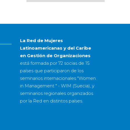
por
mes
&
año
La Red de Mujeres
Latinoamericanas y del Caribe
en Gestión de Organizaciones
está formada por
72 socias
de
15
países
que participaron de los
seminarios internacionales "Women
in Management " - WIM (Suecia), y
seminarios regionales organizados
por la Red en distintos países.