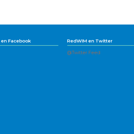
en Facebook
RedWIM en Twitter
@Twitter Feed