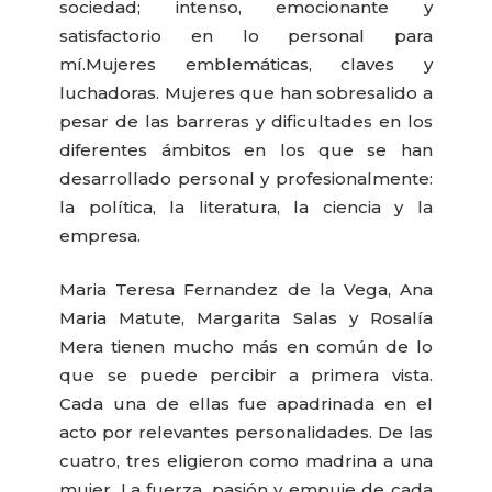
sociedad; intenso, emocionante y
satisfactorio en lo personal para
mí.
Mujeres emblemáticas, claves y
luchadoras. Mujeres que han sobresalido a
pesar de las barreras y dificultades en los
diferentes ámbitos en los que se han
desarrollado personal y profesionalmente:
la política, la literatura, la ciencia y la
empresa.
Maria Teresa Fernandez de la Vega, Ana
Maria Matute, Margarita Salas y Rosalía
Mera tienen mucho más en común de lo
que se puede percibir a primera vista.
Cada una de ellas fue apadrinada en el
acto por relevantes personalidades. De las
cuatro, tres eligieron como madrina a una
mujer. La fuerza, pasión y empuje de cada