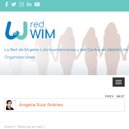
La Red de Mujeres Latinoamericanas y del Caribe en Gestión de
Organizaciones
Toggle 
PREV
NEXT
Ángela Ruiz Robles
Home
Noticias en red