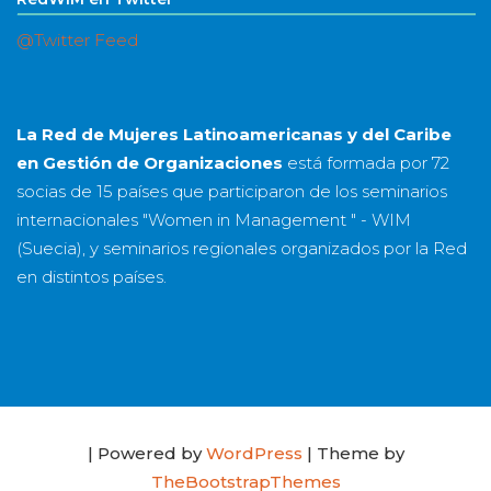
@Twitter Feed
La Red de Mujeres Latinoamericanas y del Caribe
en Gestión de Organizaciones
está formada por
72
socias
de
15 países
que participaron de los seminarios
internacionales "Women in Management " - WIM
(Suecia), y seminarios regionales organizados por la Red
en distintos países.
| Powered by
WordPress
| Theme by
TheBootstrapThemes