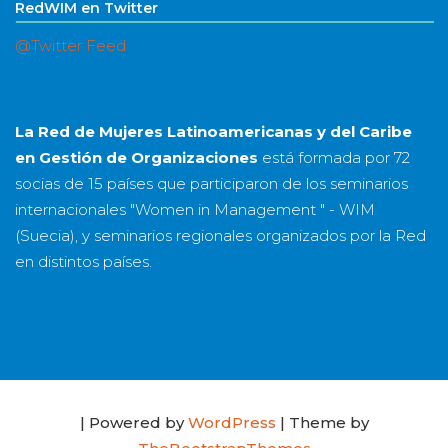
RedWIM en Twitter
@Twitter Feed
La Red de Mujeres Latinoamericanas y del Caribe
en Gestión de Organizaciones
está formada por
72
socias
de
15 países
que participaron de los seminarios
internacionales "Women in Management " - WIM
(Suecia), y seminarios regionales organizados por la Red
en distintos países.
| Powered by
WordPress
| Theme by