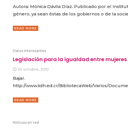
Autora: Mónica Dávila Díaz. Publicado por el Institu
género, ya sean éstas de los gobiernos o de la socied
READ MORE
Datos interesantes
Legislación para la igualdad entre mujeres
20 octubre, 2010
Bajar.
http://www.iidh.ed.cr/BibliotecaWeb/Varios/D
READ MORE
Noticias en red