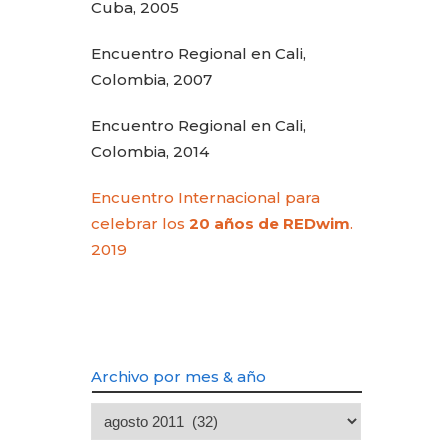
Cuba, 2005
Encuentro Regional en Cali,
Colombia, 2007
Encuentro Regional en Cali,
Colombia, 2014
Encuentro Internacional para
celebrar los
20 años de REDwim
.
2019
Archivo por mes & año
Archivo
por