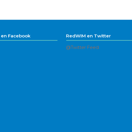
en Facebook
RedWIM en Twitter
@Twitter Feed