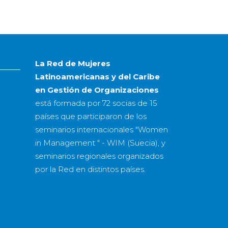
mes
&
año
La Red de Mujeres
Latinoamericanas y del Caribe
en Gestión de Organizaciones
está formada por
72 socias
de
15
países
que participaron de los
seminarios internacionales "Women
in Management " - WIM (Suecia), y
seminarios regionales organizados
por la Red en distintos países.