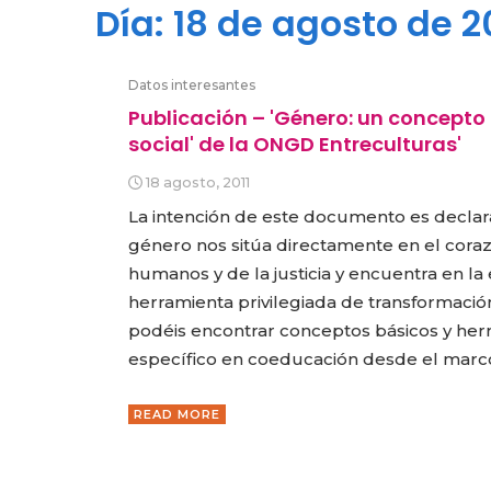
Día:
18 de agosto de 2
Datos interesantes
Publicación – 'Género: un concepto
social' de la ONGD Entreculturas'
18 agosto, 2011
La intención de este documento es declar
género nos sitúa directamente en el cora
humanos y de la justicia y encuentra en l
herramienta privilegiada de transformació
podéis encontrar conceptos básicos y herr
específico en coeducación desde el marco
READ MORE