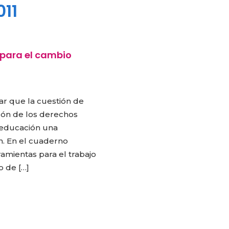
011
 para el cambio
ar que la cuestión de
zón de los derechos
a educación una
n. En el cuaderno
amientas para el trabajo
 de […]