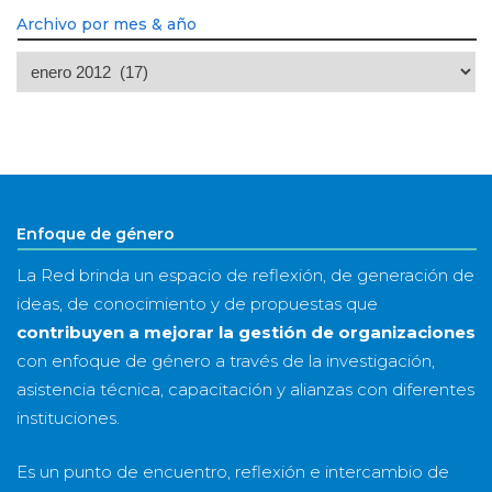
Archivo por mes & año
Archivo
por
mes
&
año
Enfoque de género
La Red brinda un espacio de reflexión, de generación de
ideas, de conocimiento y de propuestas que
contribuyen a mejorar la gestión de organizaciones
con enfoque de género a través de la investigación,
asistencia técnica, capacitación y alianzas con diferentes
instituciones.
Es un punto de encuentro, reflexión e intercambio de