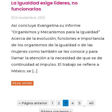
La igualdad exige líderes, no
funcionarias
6 noviembre, 2012
Así concluye Evangelina su informe
“Organismos y Mecanismos para la Igualdad”
Acerca de la evolución, funciones e importancia
de los organismos de la igualdad o de las
mujeres como también se les conoce y para
llamar la atención a la necesidad de que se de
continuidad al impulso. El trabajo se refiere a
México, se […]
READ MORE
« Página anterior
1
2
3
4
5
40
…
Página siguiente »