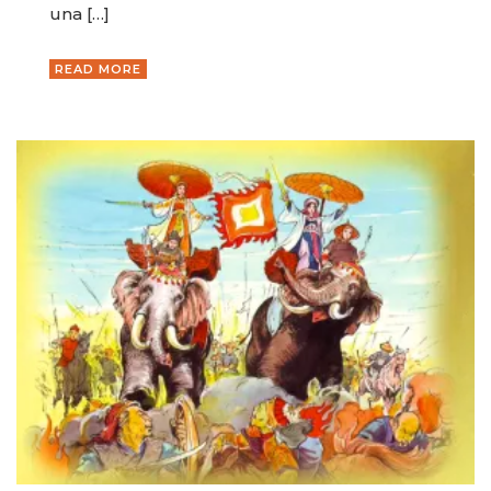
una […]
READ MORE