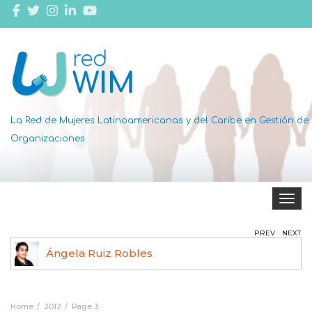
La Red de Mujeres Latinoamericanas y del Caribe en Gestión de
Organizaciones
Toggle 
PREV
NEXT
Ángela Ruiz Robles
Home
2012
Page 3