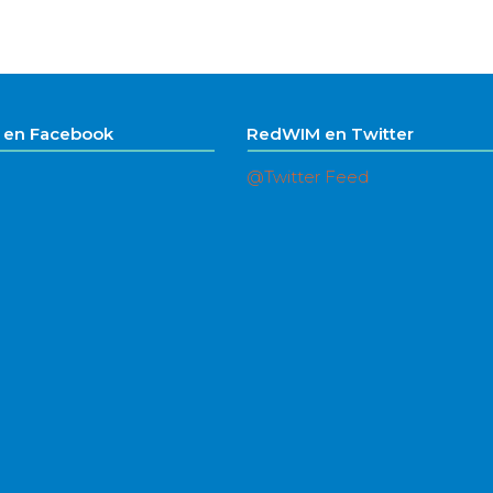
en Facebook
RedWIM en Twitter
@Twitter Feed