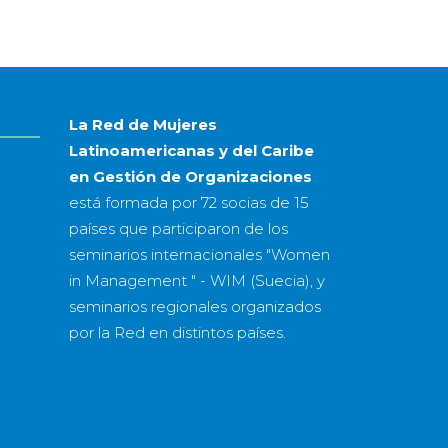
mes
&
año
La Red de Mujeres
Latinoamericanas y del Caribe
en Gestión de Organizaciones
está formada por
72 socias
de
15
países
que participaron de los
seminarios internacionales "Women
in Management " - WIM (Suecia), y
seminarios regionales organizados
por la Red en distintos países.