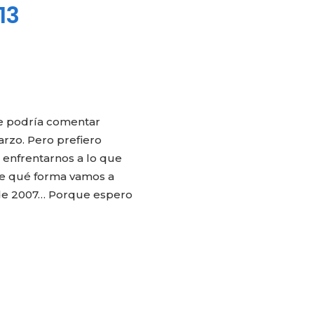
13
e podría comentar
arzo. Pero prefiero
a enfrentarnos a lo que
de qué forma vamos a
de 2007… Porque espero