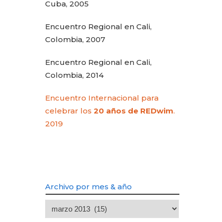
Cuba, 2005
Encuentro Regional en Cali,
Colombia, 2007
Encuentro Regional en Cali,
Colombia, 2014
Encuentro Internacional para
celebrar los
20 años de REDwim
.
2019
Archivo por mes & año
Archivo
por