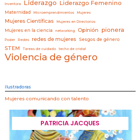
Liderazgo
Liderazgo Femenino
Inventora
Maternidad
Microemprendimientos
Mujeres
Mujeres Científicas
Mujeres en Directorios
pionera
Opinión
Mujeres en la ciencia
networking
redes de mujeres
Sesgos de género
Poder
Redes
STEM
Tareas de cuidado
techo de cristal
Violencia de género
Ilustradoras
Mujeres comunicando con talento
PATRICIA JACQUES