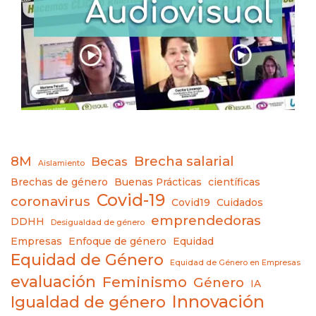
8M
Brecha salarial
Becas
Aislamiento
Brechas de género
Buenas Prácticas
científicas
Covid-19
coronavirus
Covid19
Cuidados
emprendedoras
DDHH
Desigualdad de género
Empresas
Enfoque de género
Equidad
Equidad de Género
Equidad de Género en Empresas
evaluación
Feminismo
Género
IA
Innovación
Igualdad de género