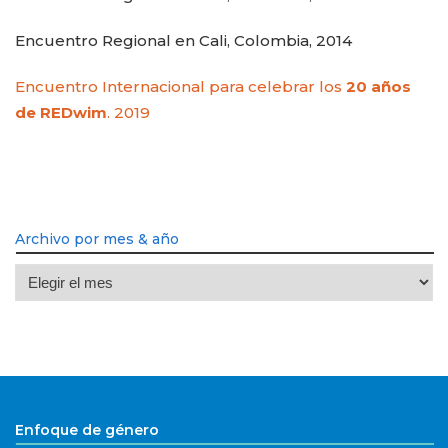
Encuentro Regional en Cali, Colombia, 2014
Encuentro Internacional para celebrar los
20 años
de REDwim
. 2019
Archivo por mes & año
Archivo
por
mes
&
año
Enfoque de género