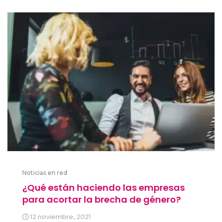
Noticias en red
¿Qué están haciendo las empresas
para acortar la brecha de género?
12 noviembre, 2021