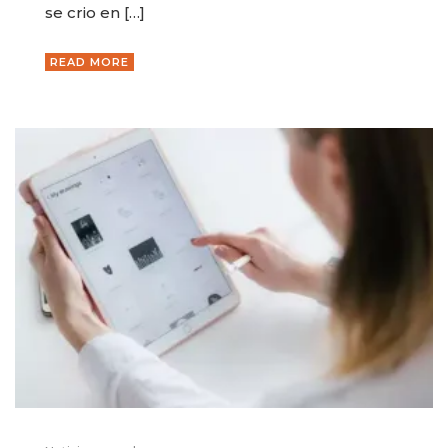
se crio en […]
READ MORE