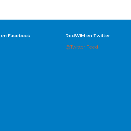
en Facebook
RedWIM en Twitter
@Twitter Feed