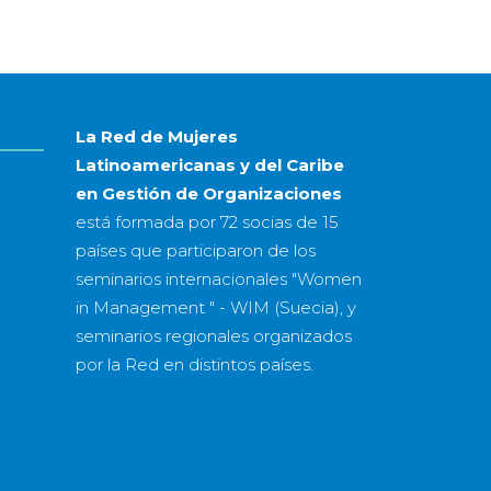
mes
&
año
La Red de Mujeres
Latinoamericanas y del Caribe
en Gestión de Organizaciones
está formada por
72 socias
de
15
países
que participaron de los
seminarios internacionales "Women
in Management " - WIM (Suecia), y
seminarios regionales organizados
por la Red en distintos países.