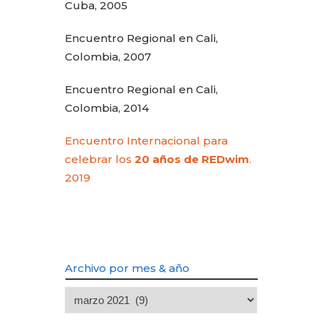
Cuba, 2005
Encuentro Regional en Cali,
Colombia, 2007
Encuentro Regional en Cali,
Colombia, 2014
Encuentro Internacional para
celebrar los
20 años de REDwim
.
2019
Archivo por mes & año
Archivo
por