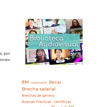
o
s, por
iones.
8M
Becas
Aislamiento
Brecha salarial
Brechas de género
Buenas Prácticas
científicas