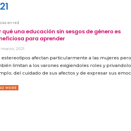
21
cias en red
r qué una educación sin sesgos de género es
neficiosa para aprender
8 marzo, 2021
 estereotipos afectan particularmente a las mujeres per
bién limitan a los varones exigiendoles roles y privandolo
mplo, del cuidado de sus afectos y de expresar sus emoc
AD MORE