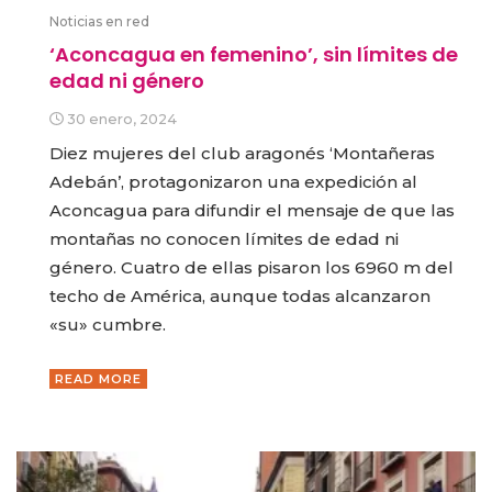
Noticias en red
‘Aconcagua en femenino’, sin límites de
edad ni género
30 enero, 2024
Diez mujeres del club aragonés ‘Montañeras
Adebán’, protagonizaron una expedición al
Aconcagua para difundir el mensaje de que las
montañas no conocen límites de edad ni
género. Cuatro de ellas pisaron los 6960 m del
techo de América, aunque todas alcanzaron
«su» cumbre.
READ MORE