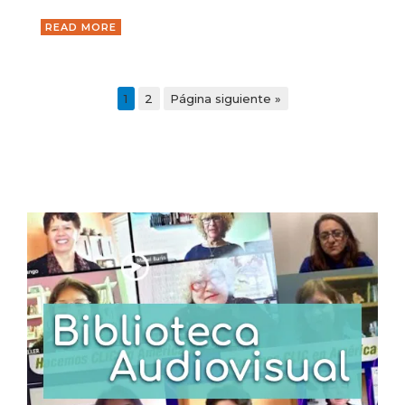
READ MORE
1
2
Página siguiente »