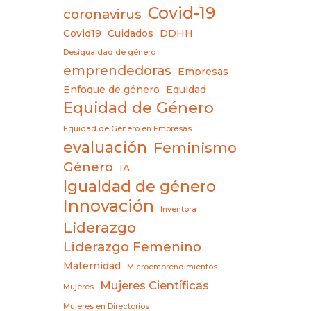
Covid-19
coronavirus
Covid19
Cuidados
DDHH
Desigualdad de género
emprendedoras
Empresas
Enfoque de género
Equidad
Equidad de Género
Equidad de Género en Empresas
evaluación
Feminismo
Género
IA
Igualdad de género
Innovación
Inventora
Liderazgo
Liderazgo Femenino
Maternidad
Microemprendimientos
Mujeres Científicas
Mujeres
Mujeres en Directorios