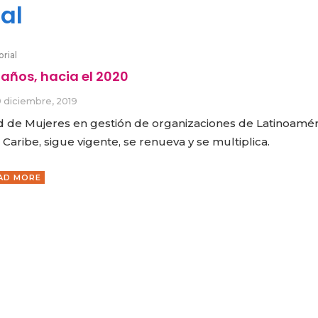
al
orial
 años, hacia el 2020
9 diciembre, 2019
 de Mujeres en gestión de organizaciones de Latinoamér
 Caribe, sigue vigente, se renueva y se multiplica.
AD MORE