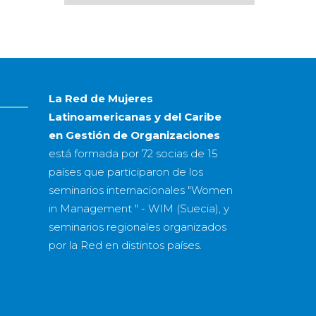
por
mes
&
año
La Red de Mujeres
Latinoamericanas y del Caribe
en Gestión de Organizaciones
está formada por
72 socias
de
15
países
que participaron de los
seminarios internacionales "Women
in Management " - WIM (Suecia), y
seminarios regionales organizados
por la Red en distintos países.