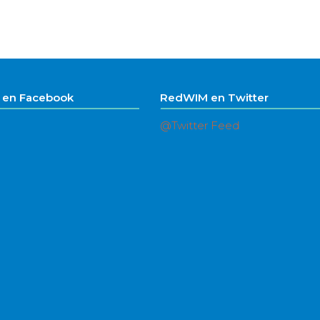
en Facebook
RedWIM en Twitter
@Twitter Feed