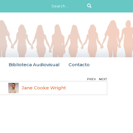
Search
for:
Biblioteca Audiovisual
Contacto
PREV
NEXT
Jane Cooke Wright
Ruth 