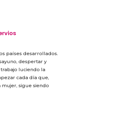
ervios
os países desarrollados.
sayuno, despertar y
l trabajo luciendo la
mpezar cada día que,
 mujer, sigue siendo