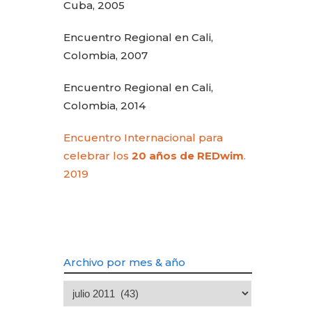
Cuba, 2005
Encuentro Regional en Cali,
Colombia, 2007
Encuentro Regional en Cali,
Colombia, 2014
Encuentro Internacional para
celebrar los
20 años de REDwim
.
2019
Archivo por mes & año
Archivo
por