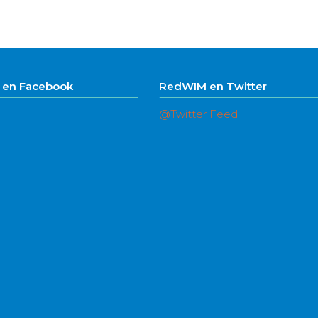
en Facebook
RedWIM en Twitter
@Twitter Feed