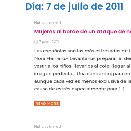
Día:
7 de julio de 2011
Noticias en red
Mujeres al borde de un ataque de n
7 julio, 2011
Las españolas son las más estresadas de l
Nora Herrero.– Levantarse, preparar el de
vestir a los niños, llevarlos al cole, llegar a
imagen perfecta… Una contrareloj para e
aunque cada vez es menos exclusiva de la
causa de estrés especialmente para […]
READ MORE
Noticias en red