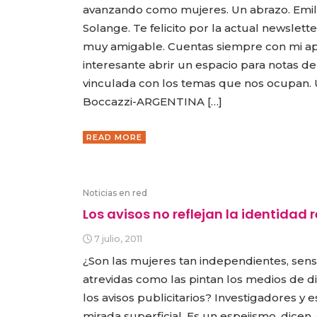
avanzando como mujeres. Un abrazo. Emili
Solange. Te felicito por la actual newslette
muy amigable. Cuentas siempre con mi apoy
interesante abrir un espacio para notas de 
vinculada con los temas que nos ocupan. 
Boccazzi-ARGENTINA […]
READ MORE
Noticias en red
Los avisos no reflejan la identidad r
7 julio, 2011
¿Son las mujeres tan independientes, sens
atrevidas como las pintan los medios de dif
los avisos publicitarios? Investigadores y e
mirada superficial. Es un espejismo, dicen