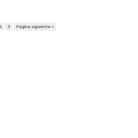
2
3
Página siguiente »