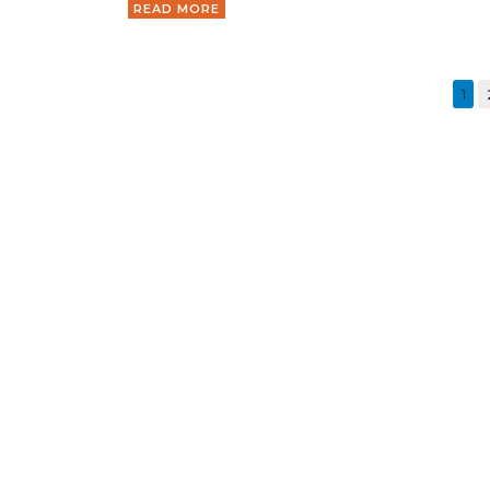
READ MORE
1