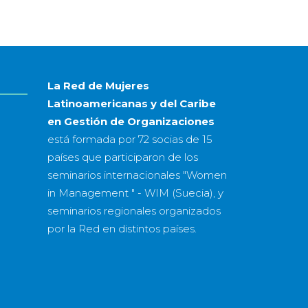
mes
&
año
La Red de Mujeres
Latinoamericanas y del Caribe
en Gestión de Organizaciones
está formada por
72 socias
de
15
países
que participaron de los
seminarios internacionales "Women
in Management " - WIM (Suecia), y
seminarios regionales organizados
por la Red en distintos países.