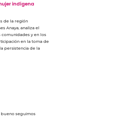
mujer indígena
s de la región
es Anaya, analiza el
s comunidades y en los
ticipación en la toma de
la persistencia de la
e bueno seguimos