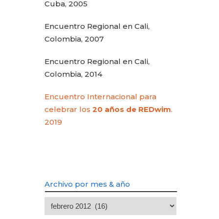
Cuba, 2005
Encuentro Regional en Cali,
Colombia, 2007
Encuentro Regional en Cali,
Colombia, 2014
Encuentro Internacional para
celebrar los
20 años de REDwim
.
2019
Archivo por mes & año
Archivo
por