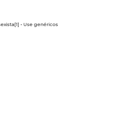
exista[1] • Use genéricos