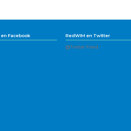
en Facebook
RedWIM en Twitter
@Twitter Feed