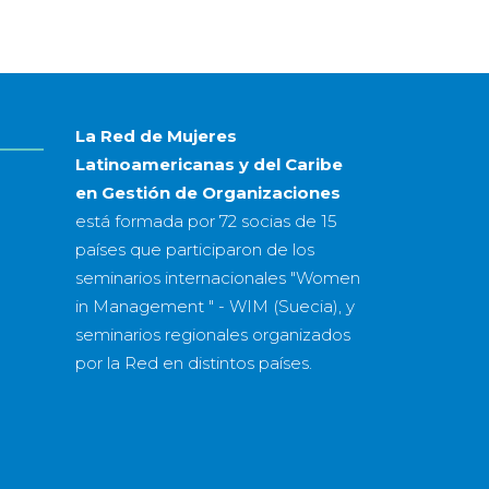
mes
&
año
La Red de Mujeres
Latinoamericanas y del Caribe
en Gestión de Organizaciones
está formada por
72 socias
de
15
países
que participaron de los
seminarios internacionales "Women
in Management " - WIM (Suecia), y
seminarios regionales organizados
por la Red en distintos países.