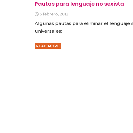
Pautas para lenguaje no sexista
3 febrero, 2012
Algunas pautas para eliminar el lenguaje s
universales:
READ MORE