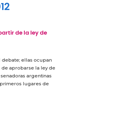
12
rtir de la ley de
 debate; ellas ocupan
 de aprobarse la ley de
 senadoras argentinas
s primeros lugares de