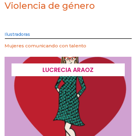
Violencia de género
Ilustradoras
Mujeres comunicando con talento
LUCRECIA ARAOZ