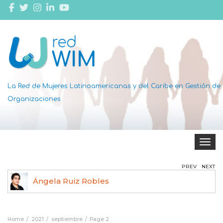
La Red de Mujeres Latinoamericanas y del Caribe en Gestión de
Organizaciones
Toggle 
PREV
NEXT
Ángela Ruiz Robles
Home
2021
septiembre
Page 2