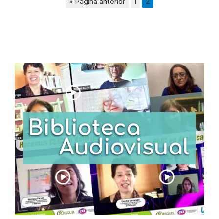
« Página anterior
1
2