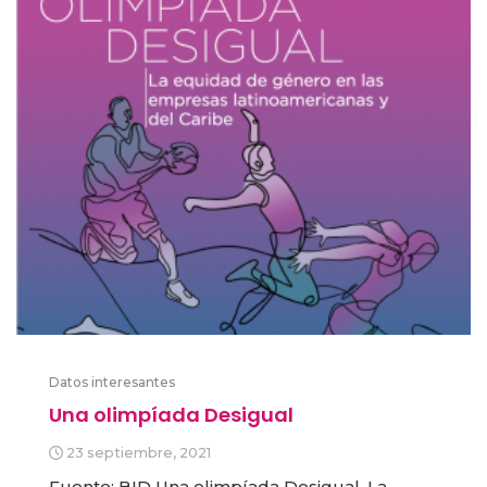
Datos interesantes
Una olimpíada Desigual
23 septiembre, 2021
Fuente: BID Una olimpíada Desigual. La