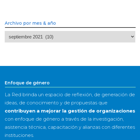
Archivo por mes & año
Archivo
por
mes
&
año
Enfoque de género
La Red brinda un espacio de reflexión, de generación de
ideas, de conocimiento y de propuestas que
contribuyen a mejorar la gestión de organizaciones
con enfoque de género a través de la investigación,
asistencia técnica, capacitación y alianzas con diferentes
instituciones.