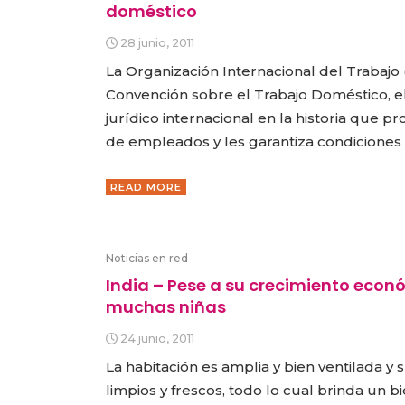
doméstico
28 junio, 2011
La Organización Internacional del Trabajo 
Convención sobre el Trabajo Doméstico, e
jurídico internacional en la historia que p
de empleados y les garantiza condiciones
READ MORE
Noticias en red
India – Pese a su crecimiento econ
muchas niñas
24 junio, 2011
La habitación es amplia y bien ventilada y
limpios y frescos, todo lo cual brinda un 