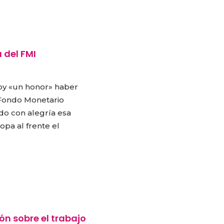
 del FMI
hoy «un honor» haber
 Fondo Monetario
ido con alegría esa
opa al frente el
ón sobre el trabajo