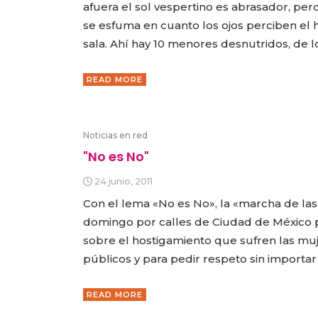
afuera el sol vespertino es abrasador, pero
se esfuma en cuanto los ojos perciben el 
sala. Ahí hay 10 menores desnutridos, de lo
READ MORE
Noticias en red
"No es No"
24 junio, 2011
Con el lema «No es No», la «marcha de las
domingo por calles de Ciudad de México p
sobre el hostigamiento que sufren las muj
públicos y para pedir respeto sin importar
READ MORE