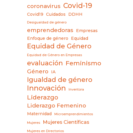
Covid-19
coronavirus
Covid19
Cuidados
DDHH
Desigualdad de género
emprendedoras
Empresas
Enfoque de género
Equidad
Equidad de Género
Equidad de Género en Empresas
evaluación
Feminismo
Género
IA
Igualdad de género
Innovación
Inventora
Liderazgo
Liderazgo Femenino
Maternidad
Microemprendimientos
Mujeres Científicas
Mujeres
Mujeres en Directorios