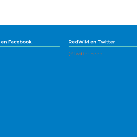
en Facebook
RedWIM en Twitter
@Twitter Feed