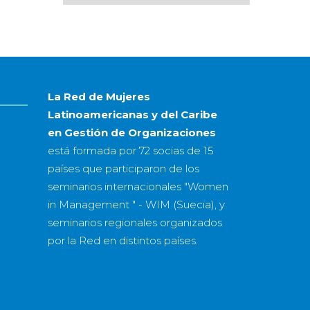
por
mes
&
año
La Red de Mujeres
Latinoamericanas y del Caribe
en Gestión de Organizaciones
está formada por
72 socias
de
15
países
que participaron de los
seminarios internacionales "Women
in Management " - WIM (Suecia), y
seminarios regionales organizados
por la Red en distintos países.