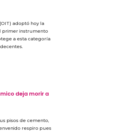
(OIT) adoptó hoy la
l primer instrumento
rotege a esta categoría
 decentes.
ómico deja morir a
 sus pisos de cemento,
bienvenido respiro pues