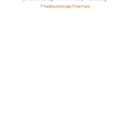
TheBootstrapThemes