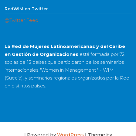
RedWIM en Twitter
@Twitter Feed
La Red de Mujeres Latinoamericanas y del Caribe
en Gestión de Organizaciones
está formada por
72
socias
de
15 países
que participaron de los seminarios
internacionales "Women in Management " - WIM
(Suecia), y seminarios regionales organizados por la Red
en distintos países.
| Powered by
WordPress
| Theme by