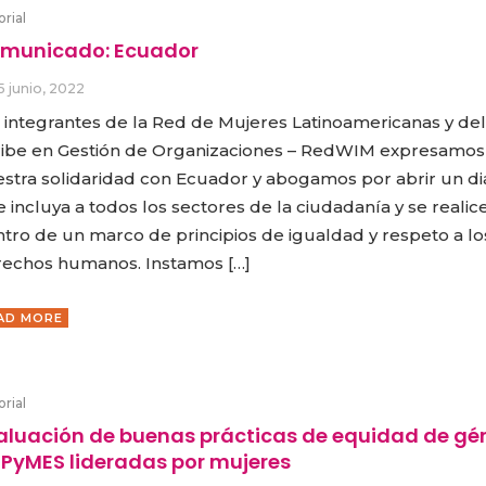
orial
municado: Ecuador
5 junio, 2022
 integrantes de la Red de Mujeres Latinoamericanas y del
ibe en Gestión de Organizaciones – RedWIM expresamos
stra solidaridad con Ecuador y abogamos por abrir un d
 incluya a todos los sectores de la ciudadanía y se realic
tro de un marco de principios de igualdad y respeto a lo
echos humanos. Instamos […]
AD MORE
orial
aluación de buenas prácticas de equidad de gé
 PyMES lideradas por mujeres