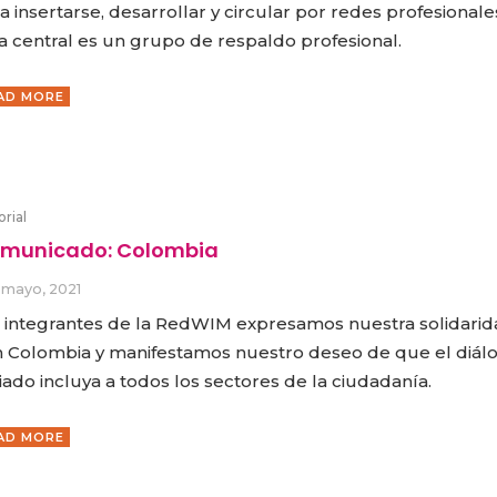
a insertarse, desarrollar y circular por redes profesionale
a central es un grupo de respaldo profesional.
AD MORE
orial
municado: Colombia
 mayo, 2021
 integrantes de la RedWIM expresamos nuestra solidarid
 Colombia y manifestamos nuestro deseo de que el diál
ciado incluya a todos los sectores de la ciudadanía.
AD MORE