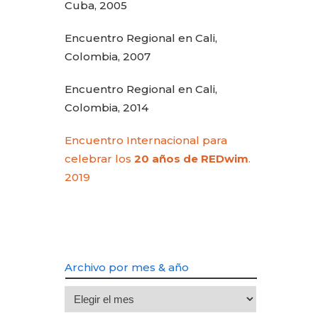
Cuba, 2005
Encuentro Regional en Cali,
Colombia, 2007
Encuentro Regional en Cali,
Colombia, 2014
Encuentro Internacional para
celebrar los
20 años de REDwim
.
2019
Archivo por mes & año
Archivo
por