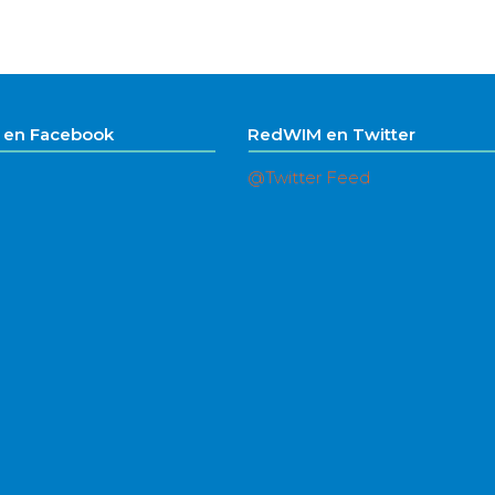
en Facebook
RedWIM en Twitter
@Twitter Feed