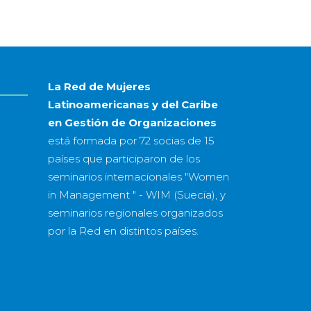
mes
&
año
La Red de Mujeres
Latinoamericanas y del Caribe
en Gestión de Organizaciones
está formada por
72 socias
de
15
países
que participaron de los
seminarios internacionales "Women
in Management " - WIM (Suecia), y
seminarios regionales organizados
por la Red en distintos países.