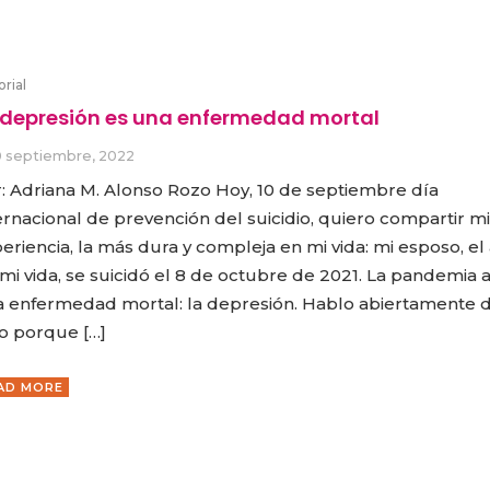
orial
 depresión es una enfermedad mortal
0 septiembre, 2022
: Adriana M. Alonso Rozo Hoy, 10 de septiembre día
ernacional de prevención del suicidio, quiero compartir mi
eriencia, la más dura y compleja en mi vida: mi esposo, e
mi vida, se suicidó el 8 de octubre de 2021. La pandemia a
 enfermedad mortal: la depresión. Hablo abiertamente 
o porque […]
AD MORE